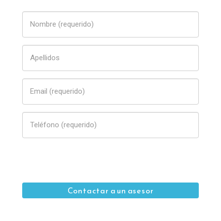
Déjanos tus datos y un asesor te contactará
Contactar a un asesor