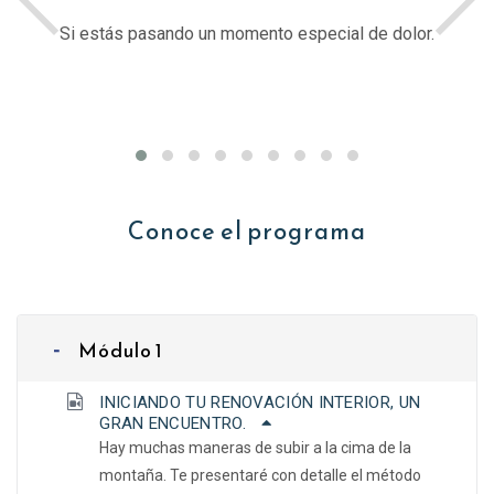
r.
Si quieres profundizar en quien eres, por qué estás
aquí y a donde vas.
Conoce el programa
Módulo 1
-
INICIANDO TU RENOVACIÓN INTERIOR, UN
GRAN ENCUENTRO.
Hay muchas maneras de subir a la cima de la
montaña. Te presentaré con detalle el método