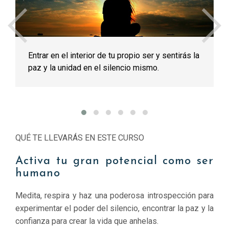
interior de tu propio ser y sentirás la
Detectar y trans
dad en el silencio mismo.
guardadas en tu 
sufrimiento
QUÉ TE LLEVARÁS EN ESTE CURSO
Activa tu gran potencial como ser
humano
Medita, respira y haz una poderosa introspección para
experimentar el poder del silencio, encontrar la paz y la
confianza para crear la vida que anhelas.