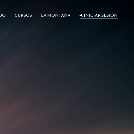
DO
CURSOS
LA MONTAÑA
INICIAR SESIÓN